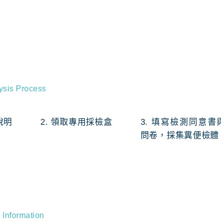
ysis Process
說明
2. 領取專用採檢盒
3. 填寫檢測同意書
問卷，採集糞便檢體
 Information