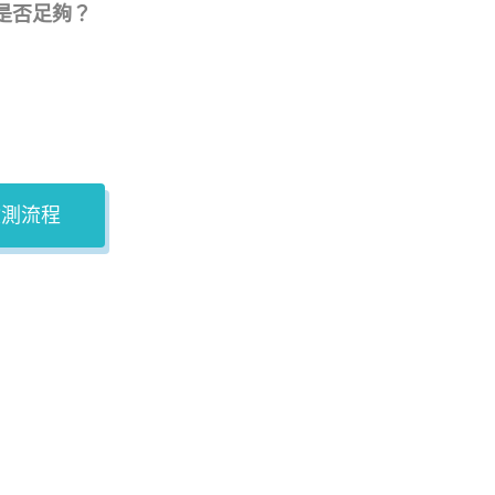
是否足夠？
檢測流程