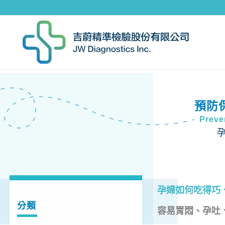
預防
Preve
孕婦如何吃得巧
分類
容易胃悶、孕吐