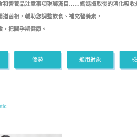
食和營養品注意事項琳瑯滿目……媽媽攝取後的消化吸收
腸道菌相，輔助您調整飲食、補充營養素，
險，把關孕期健康。
優勢
適用對象
tic