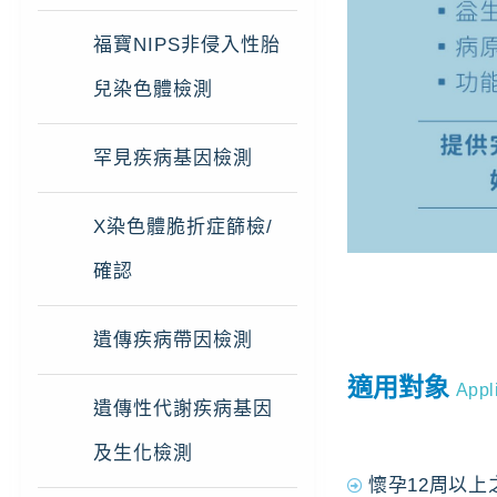
福寶NIPS非侵入性胎
兒染色體檢測
罕見疾病基因檢測
X染色體脆折症篩檢/
確認
遺傳疾病帶因檢測
適用對象
Appl
遺傳性代謝疾病基因
及生化檢測
懷孕12周以上