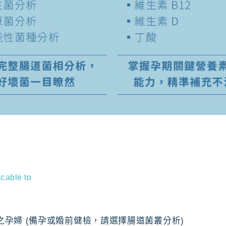
icable to
之孕婦 (備孕或婚前健檢，請選擇腸道菌叢分析)