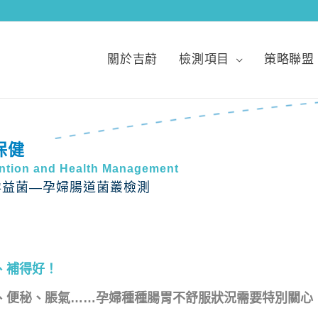
關於吉蔚
檢測項目
策略聯盟
保健
ntion and Health Management
孕益菌—孕婦腸道菌叢檢測
、補得好！
、便秘、脹氣……孕婦種種腸胃不舒服狀況需要特別關心