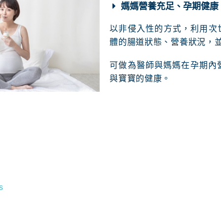
媽媽營養充足、孕期健康
以非侵入性的方式，利用次世
體的腸道狀態、營養狀況，
可做為醫師與媽媽在孕期內
與寶寶的健康。
s