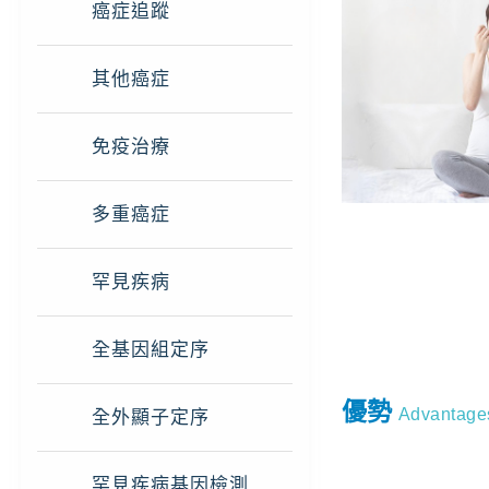
癌症追蹤
其他癌症
免疫治療
多重癌症
罕見疾病
全基因組定序
優勢
Advantage
全外顯子定序
罕見疾病基因檢測