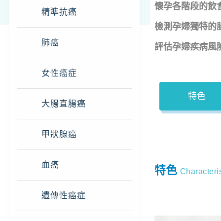
懷孕各階段的飲
精準抗癌
檢測孕婦獨特的
肺癌
評估孕婦疾病風
女性癌症
特色
大腸直腸癌
甲狀腺癌
血癌
特色
Characteris
遺傳性癌症