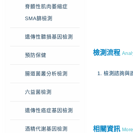
脊髓性肌肉萎縮症
SMA篩檢測
遺傳性聽損基因檢測
檢測流程
Anal
預防保健
1. 檢測諮詢與
腸道菌叢分析檢測
六益菌檢測
遺傳性癌症基因檢測
相關資訊
酒精代謝基因檢測
More