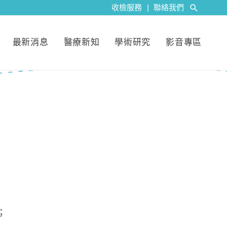
收檢服務
|
聯絡我們
最新消息
醫療新知
學術研究
影音專區
；