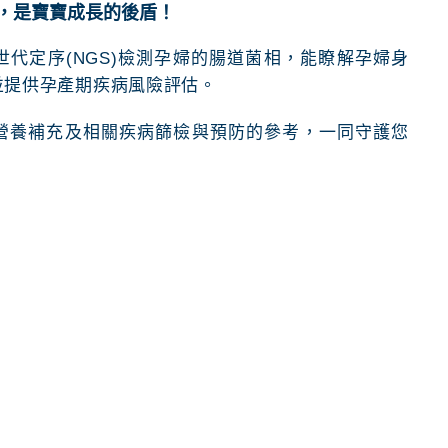
，是寶寶成長的後盾！
代定序(NGS)檢測孕婦的腸道菌相，能瞭解孕婦身
並提供孕產期疾病風險評估。
營養補充及相關疾病篩檢與預防的參考，一同守護您