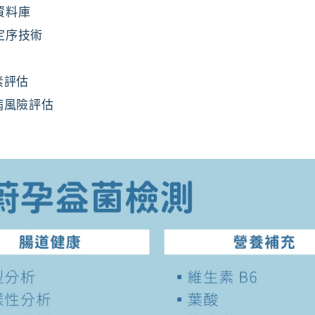
資料庫
序技術​
素評估
病風險評估