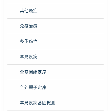
其他癌症
免疫治療
多重癌症
罕見疾病
全基因組定序
全外顯子定序
罕見疾病基因檢測