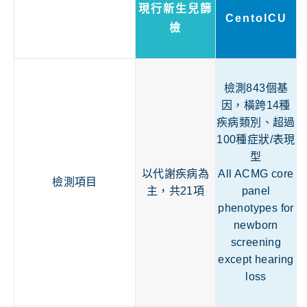
現行新生兒篩
CentoICU
檢
檢測843個基
因，橫跨14種
疾病類別、超過
100種症狀/表現
型
以代謝疾病為
All ACMG core
檢測項目
主，共21項
panel
phenotypes for
newborn
screening
except hearing
loss