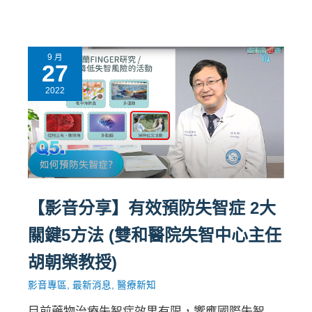
9 月
27
2022
【影音分享】有效預防失智症 2大
關鍵5方法 (雙和醫院失智中心主任
胡朝榮教授)
影音專區
,
最新消息
,
醫療新知
目前藥物治療失智症效果有限，響應國際失智