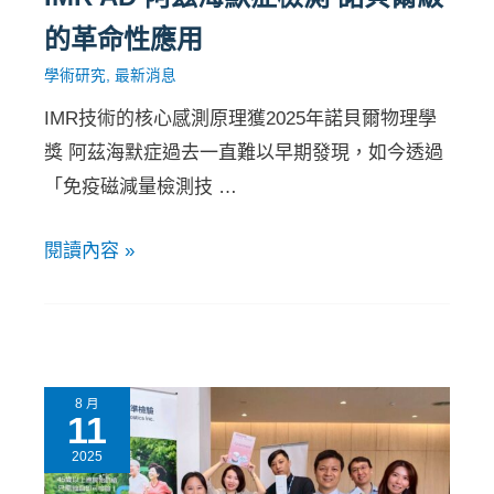
的革命性應用
學術研究
,
最新消息
IMR技術的核心感測原理獲2025年諾貝爾物理學
獎 阿茲海默症過去一直難以早期發現，如今透過
「免疫磁減量檢測技 …
閱讀內容 »
8 月
11
2025