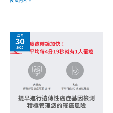
閱讀內容 »
12 月
30
2022