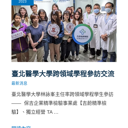
2023
臺北醫學大學跨領域學程參訪交流
最新消息
臺北醫學大學林詠峯主任率跨領域學程學生參訪
—— 󠀠󠀠󠀠 保吉企業精準檢驗事業處【吉蔚精準檢
驗】、獨立經營 TA …