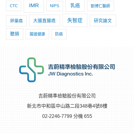
IMR
乳癌
CTC
NIPS
劉博仁醫師
失智症
卵巢癌
大腸直腸癌
研究論文
聽損
腸道健康
防癌
吉蔚精準檢驗股份有限公司
新北市中和區中山路二段348巷4號8樓
02-2246-7799 分機 655