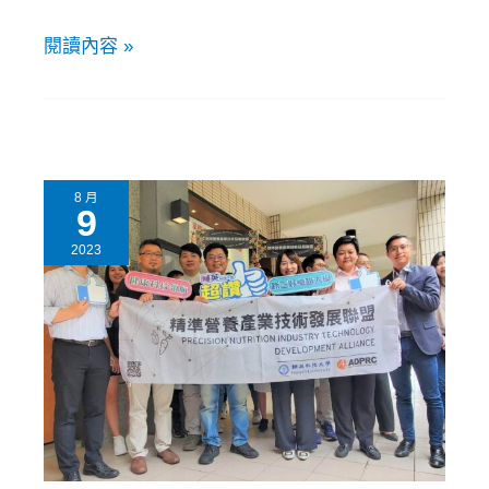
閱讀內容 »
8 月
9
2023