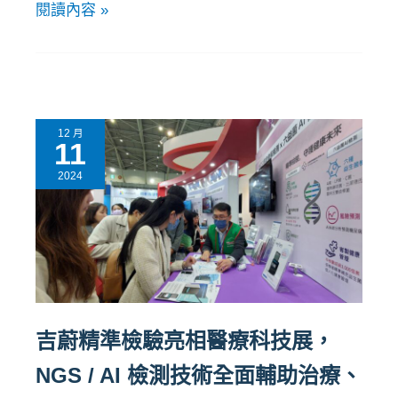
閱讀內容 »
12 月
11
2024
吉蔚精準檢驗亮相醫療科技展，
NGS / AI 檢測技術全面輔助治療、