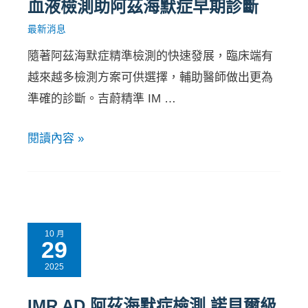
血液檢測助阿茲海默症早期診斷
最新消息
隨著阿茲海默症精準檢測的快速發展，臨床端有
越來越多檢測方案可供選擇，輔助醫師做出更為
準確的診斷。吉蔚精準 IM …
閱讀內容 »
10 月
29
2025
IMR AD 阿茲海默症檢測 諾貝爾級