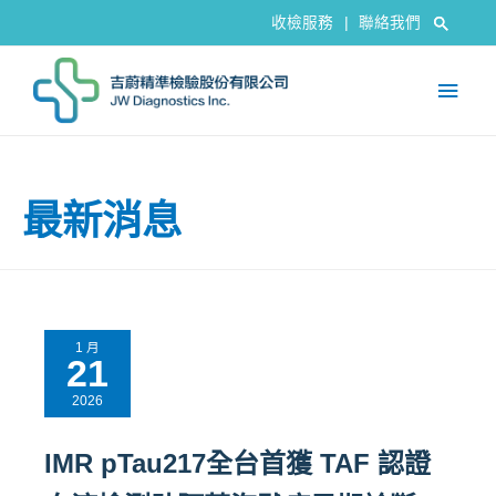
收檢服務
|
聯絡我們
最新消息
1 月
21
2026
IMR pTau217全台首獲 TAF 認證