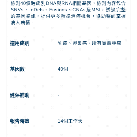
檢測40個跨癌別DNA與RNA相關基因，檢測內容包含
SNVs、InDels、Fusions、CNAs及MSI，透過完整
的基因資訊，提供更多精準治療機會，協助醫師掌握
病人病情。
乳癌、卵巢癌、所有實體腫瘤
適用癌別
40個
基因數
-
健保補助
14個工作天
報告時效