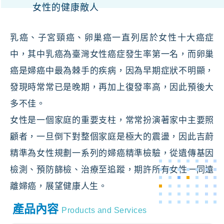
女性的健康敵人
乳癌、子宮頸癌、卵巢癌一直列居於女性十大癌症
中，其中乳癌為臺灣女性癌症發生率第一名，而卵巢
癌是婦癌中最為棘手的疾病，因為早期症狀不明顯，
發現時常常已是晚期，再加上復發率高，因此預後大
多不佳。
女性是一個家庭的重要支柱，常常扮演著家中主要照
顧者，一旦倒下對整個家庭是極大的震盪，因此吉蔚
精準為女性規劃一系列的婦癌精準檢驗，從遺傳基因
檢測、預防篩檢、治療至追蹤，期許所有女性一同遠
離婦癌，展望健康人生。
產品內容
Products and Services