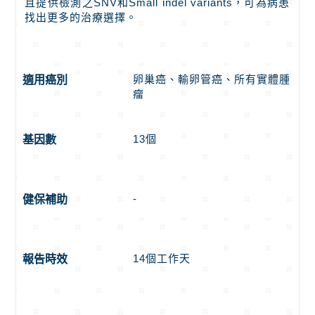
且提供檢測之SNV和Small indel variants，可為病患
找出更多的治療選擇。
卵巢癌、輸卵管癌、所有實體腫
適用癌別
瘤
13個
基因數
-
健保補助
14個工作天
報告時效