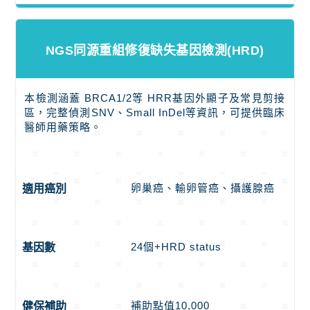
NGS同源重組修復缺失基因檢測(HRD)
本檢測涵蓋 BRCA1/2等 HRR基因外顯子及常見剪接
區，完整偵測SNV、Small InDel等資訊，可提供臨床
醫師用藥策略。
卵巢癌、輸卵管癌、攝護腺癌
適用癌別
24個+HRD status
基因數
補助點值10,000
健保補助