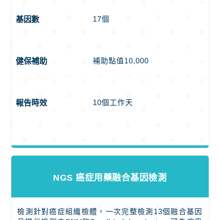
17個
基因數
補助點值10,000
健保補助
10個工作天
報告時效
NGS 癌症用藥融合基因檢測
檢測針對癌症組織檢體，一次完整檢測13個融合基因