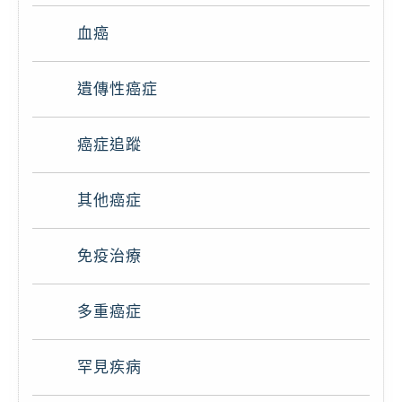
血癌
遺傳性癌症
癌症追蹤
其他癌症
免疫治療
多重癌症
罕見疾病