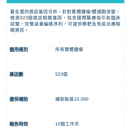
最全面的癌症基因分析，針對實體腫瘤/體細胞突變，
檢測523個癌症相關基因，包含國際醫療指引和臨床
試驗，完整涵蓋編碼序列，可提供標靶及免疫治療相
關資訊。
所有實體腫瘤
適用癌別
523個
基因數
補助點值10,000
健保補助
10個工作天
報告時效