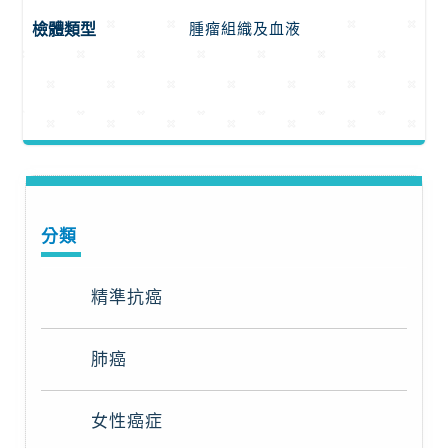
腫瘤組織及血液
檢體類型
分類
精準抗癌
肺癌
女性癌症