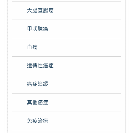
大腸直腸癌
甲狀腺癌
血癌
遺傳性癌症
癌症追蹤
其他癌症
免疫治療