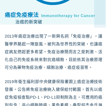
癌症免疫療法
Immunotherapy for Cancer
治癌的新突破
2013年癌症治療出現了一新興名詞「免疫治療」，
讓
醫學界颳起一陣旋風，
被列為世界性的突破，也讓癌
症病友燃起更多希望。免疫治療簡而言之是刺激、活
化自己的免疫系統來對抗癌細胞，目前依其治療原理
可分為藥物免疫治療、細胞治療、癌症疫苗等。
2019年衛生福利部中央健康保險署跟上癌症治療技術
發展，公告將免疫治療納入健保給付範圍，首先以癌
症免疫檢查點PD-1、PD-L1抑制劑為主，可應用的癌
別包含：非小細胞肺癌、黑色素瘤、典型何杰金氏淋