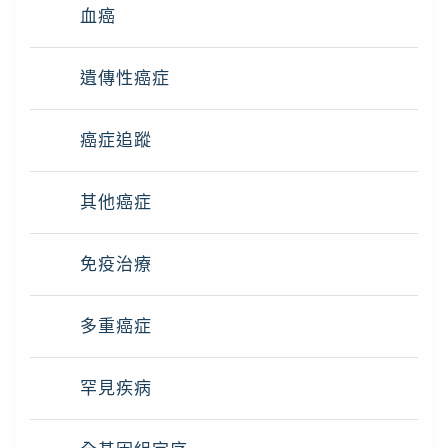
血癌
遺傳性癌症
癌症追蹤
其他癌症
免疫治療
多重癌症
罕見疾病