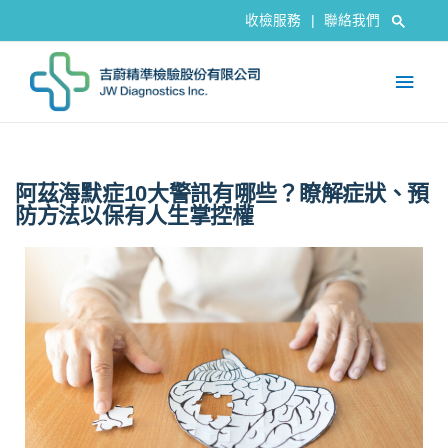
收檢服務
|
聯絡我們
阿茲海默症10大警訊有哪些？瞭解症狀、預
防方法以保有人生掌控權