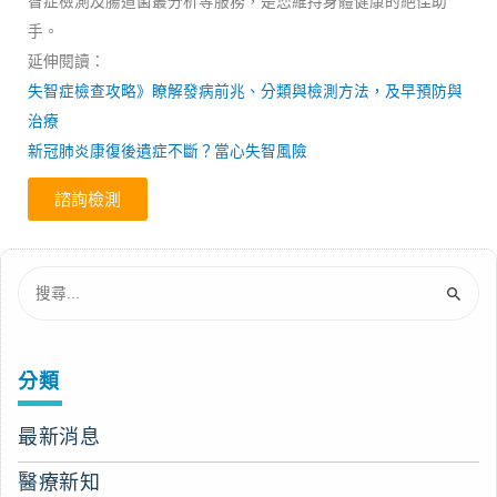
智症檢測及腸道菌叢分析等服務，是您維持身體健康的絕佳助
手。
延伸閱讀：
失智症檢查攻略》瞭解發病前兆、分類與檢測方法，及早預防與
治療
新冠肺炎康復後遺症不斷？當心失智風險
諮詢檢測
分類
最新消息
醫療新知