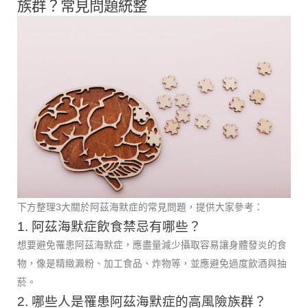
族群？常見問題統整
下方整理3大關於阿茲海默症的常見問題，提供大家參考：
1. 阿茲海默症飲食禁忌有哪些？
想要避免罹患阿茲海默症，應盡量減少攝取容易讓身體發炎的食
物，像是精緻澱粉、加工食品、炸物等，並應避免過度飲酒與抽
菸。
2. 哪些人是罹患阿茲海默症的高風險族群？