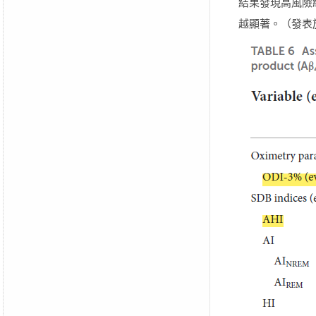
結果發現高風險組
越顯著。（發表