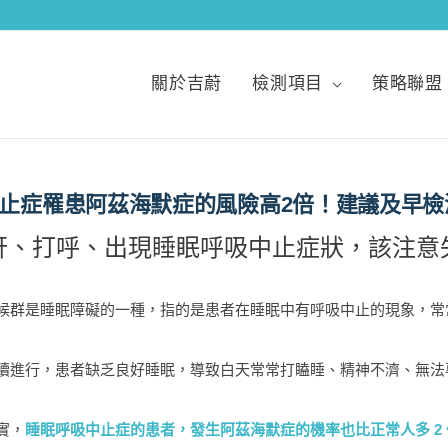
關於吉蔚
檢測項目
策略聯盟
止症罹患阿茲海默症的風險高2倍！建議及早檢
打鼾、打呼、出現睡眠呼吸中止症狀，該注意
候群是睡眠障礙的一種，指的是患者在睡眠中有呼吸中止的現象，常
續進行，患者缺乏良好睡眠，導致白天常常打瞌睡、精神不濟、無法
實，
睡眠呼吸中止症的患者，發生阿茲海默症的機率也比正常人多 2 