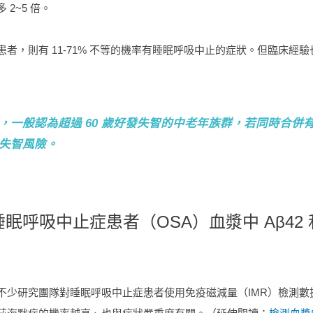
2~5 倍。
患者，則有 11-71% 不等的機率有睡眠呼吸中止的症狀。但臨床
，一般認為超過 60 歲好發失智的中老年族群，若同時合
失智風險。
眠呼吸中止症患者（OSA）血漿中 Aβ42 
少研究團隊對睡眠呼吸中止症患者使用免疫磁減量（IMR）檢測數據進行分