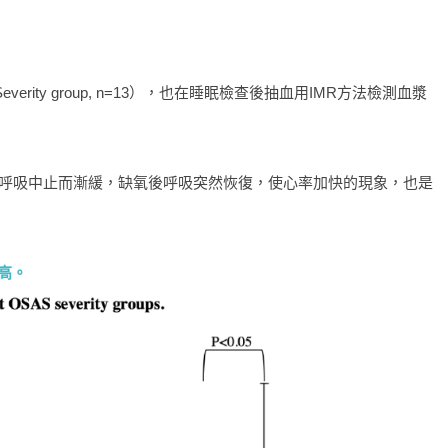
erity group, n=13），也在睡眠檢查後抽血用IMR方法檢測血漿
心跳因呼吸中止而漸緩，缺氧後呼吸突然恢復，使心率加快的現象，也是
高。