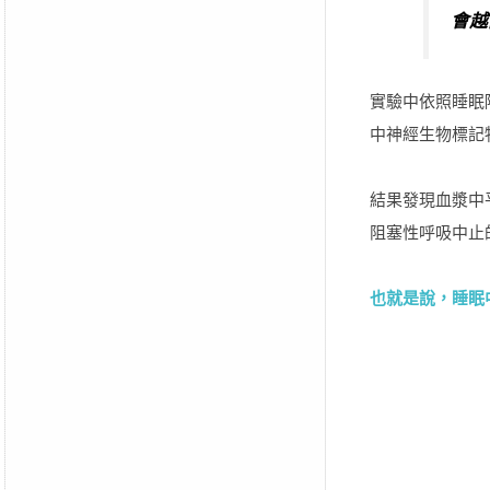
會越
實驗中依照睡眠障礙
中神經生物標記
結果發現血漿中
阻塞性呼吸中止的
也就是說，睡眠