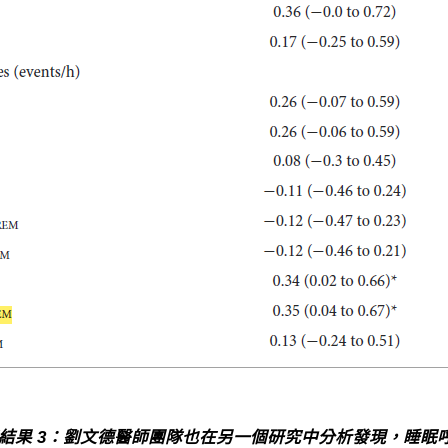
結果 3：劉文德醫師團隊也在另一個研究中分析發現，睡眠呼