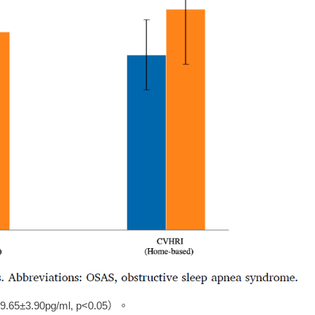
±3.90pg/ml, p<0.05）。