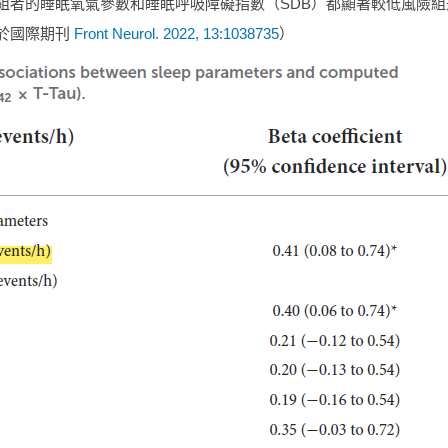
者的睡眠氧氣參數和睡眠呼吸障礙指數（SDB）都顯著較低風險組差，睡
於國際期刊
Front Neurol. 2022, 13:1038735
）