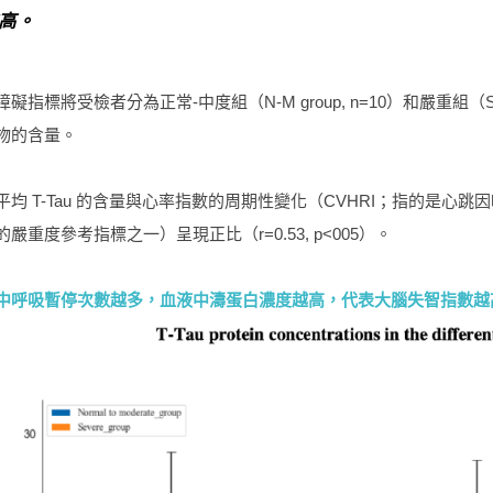
高。
指標將受檢者分為正常-中度組（N-M group, n=10）和嚴重組（Sev
物的含量。
平均 T-Tau 的含量與心率指數的周期性變化（CVHRI；指的是
嚴重度參考指標之一）呈現正比（r=0.53, p<005）。
中呼吸暫停次數越多，血液中濤蛋白濃度越高，代表大腦失智指數越