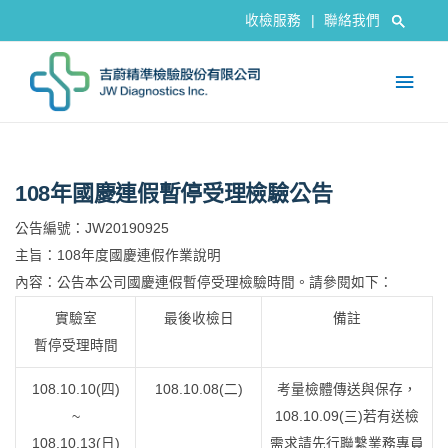
收檢服務
|
聯絡我們
108年國慶連假暫停受理檢驗公告
公告編號：JW20190925
主旨：108年度國慶連假作業說明
內容：公告本公司國慶連假暫停受理檢驗時間。請參閱如下：
實驗室
最後收檢日
備註
暫停受理時間
108.10.10(四)
108.10.08(二)
考量檢體傳送與保存，
~
108.10.09(三)若有送檢
108.10.13(日)
需求請先行聯繫業務專員