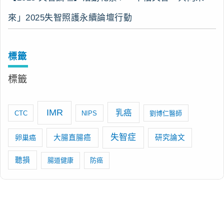
來」2025失智照護永續論壇行動
標籤
標籤
IMR
乳癌
CTC
NIPS
劉博仁醫師
失智症
卵巢癌
大腸直腸癌
研究論文
聽損
腸道健康
防癌