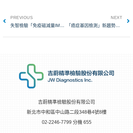
PREVIOUS
NEXT
失智檢驗「免疫磁減量IMR技術」屢獲肯定
「癌症基因檢測」新趨勢：風傳媒訪談吉蔚精準
吉蔚精準檢驗股份有限公司
新北市中和區中山路二段348巷4號8樓
02-2246-7799 分機 655