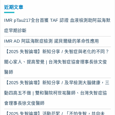
近期文章
IMR pTau217全台首獲 TAF 認證 血液檢測助阿茲海默
症早期診斷
IMR AD 阿茲海默症檢測 諾貝爾級的革命性應用
【2025 失智論壇】新知分享 / 失智症與老化的不同？
關心家人、提高警覺 | 台灣失智症協會理事長徐文俊
醫師
【2025 失智論壇】新知分享 / 及早檢測大腦健康，三
動四高五不做 | 雙和醫院柯世祐醫師、台灣失智症協
會理事長徐文俊醫師
【2025 失智論壇】活動花絮 / 「不怕失智，共向未