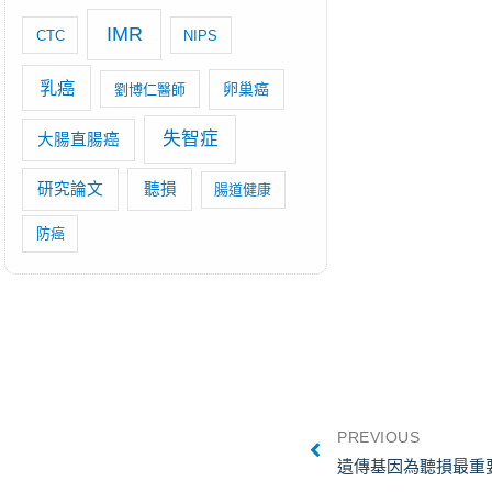
IMR
CTC
NIPS
乳癌
卵巢癌
劉博仁醫師
失智症
大腸直腸癌
研究論文
聽損
腸道健康
防癌
PREVIOUS
遺傳基因為聽損最重