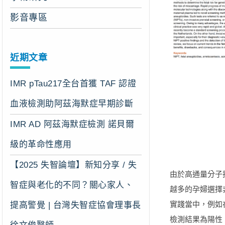
影音專區
近期文章
IMR pTau217全台首獲 TAF 認證
血液檢測助阿茲海默症早期診斷
IMR AD 阿茲海默症檢測 諾貝爾
級的革命性應用
【2025 失智論壇】新知分享 / 失
由於高通量分子
智症與老化的不同？關心家人、
越多的孕婦選擇
實踐當中，例如
提高警覺 | 台灣失智症協會理事長
檢測結果為陽性