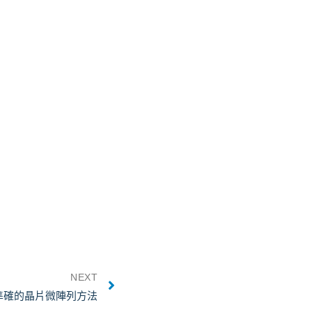
NEXT
準確的晶片微陣列方法