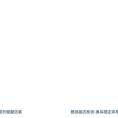
要的關鍵因素
聽損基因檢測-兼具穩定與