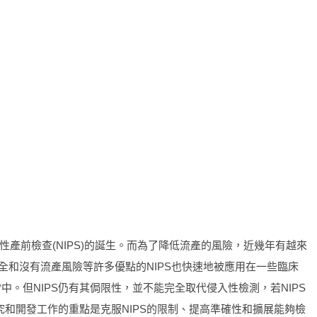
產前檢查(NIPS)的誕生。而為了降低流產的風險，近幾年有越來
和沒有流產風險等許多優點的NIPS也快速地被應用在一些臨床
。但NIPS仍有其侷限性，並不能完全取代侵入性檢測，若NIPS
究和開發工作的重點是克服NIPS的限制、提高準確性和擴展能夠檢