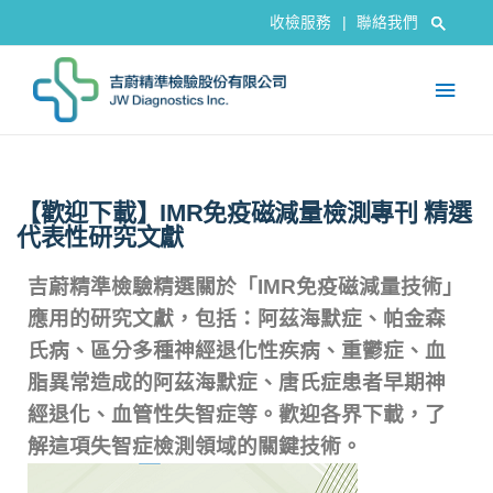
收檢服務
|
聯絡我們
【歡迎下載】IMR免疫磁減量檢測專刊 精選
代表性研究文獻
吉蔚精準檢驗精選關於「IMR免疫磁減量技術」
應用的研究文獻，包括：
阿茲海默症、
帕金森
氏病、
區分多種神經退化性疾病、
重鬱症、
血
脂異常造成的阿茲海默症、
唐氏症患者早期神
經退化、
血管性失智症
等。
歡迎各界下載，了
解這項失智症檢測領域的關鍵技術。