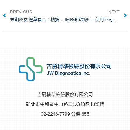
PREVIOUS
NEXT
末期癌友 選藥福音！精拓獨家體外藥篩技術
IMR研究新知 – 使用不同的離心溫度製備血漿檢體，會造成alpha-突觸核蛋白的IMR測量結果有差異
吉蔚精準檢驗股份有限公司
新北市中和區中山路二段348巷4號8樓
02-2246-7799 分機 655