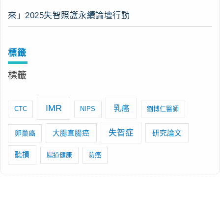
來」2025失智照護永續論壇行動
標籤
標籤
IMR
乳癌
CTC
NIPS
劉博仁醫師
失智症
卵巢癌
大腸直腸癌
研究論文
聽損
腸道健康
防癌