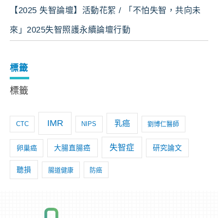
【2025 失智論壇】活動花絮 / 「不怕失智，共向未
來」2025失智照護永續論壇行動
標籤
標籤
IMR
乳癌
CTC
NIPS
劉博仁醫師
失智症
卵巢癌
大腸直腸癌
研究論文
聽損
腸道健康
防癌